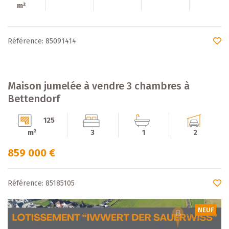
m²
Référence: 85091414
Maison jumelée à vendre 3 chambres à
Bettendorf
125
m²
3
1
2
859 000 €
Référence: 85185105
NEUF