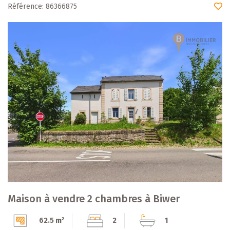
Référence: 86366875
Maison à vendre 2 chambres à Biwer
62.5 m²
2
1