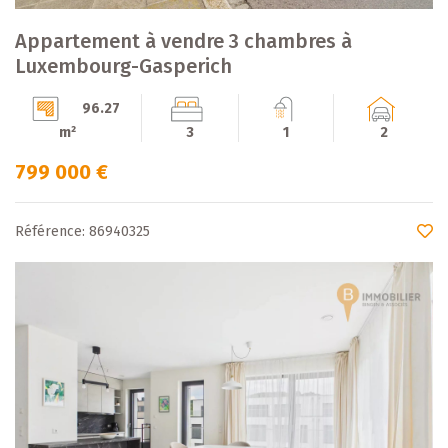
Appartement à vendre 3 chambres à
Luxembourg-Gasperich
96.27
m²
3
1
2
799 000 €
Référence: 86940325