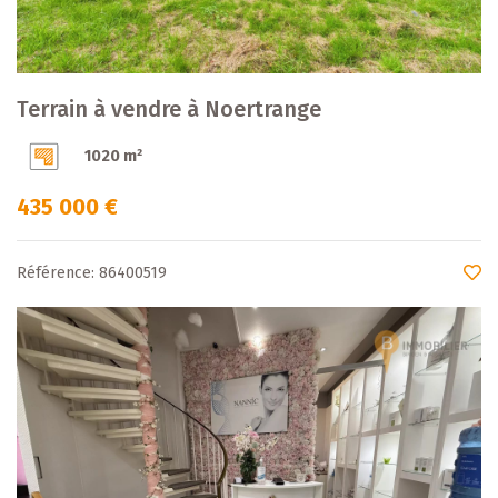
Terrain à vendre à Noertrange
1020 m²
435 000 €
Référence: 86400519