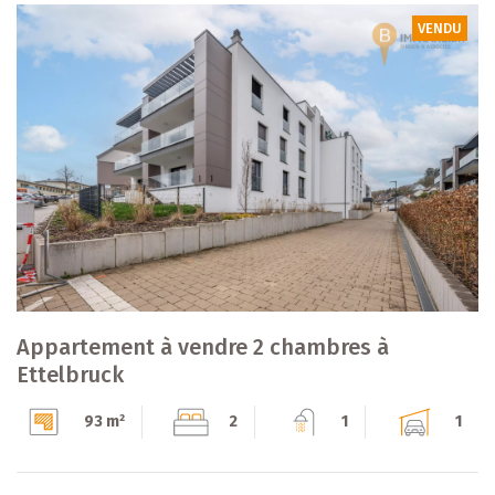
VENDU
Appartement à vendre 2 chambres à
Ettelbruck
93 m²
2
1
1