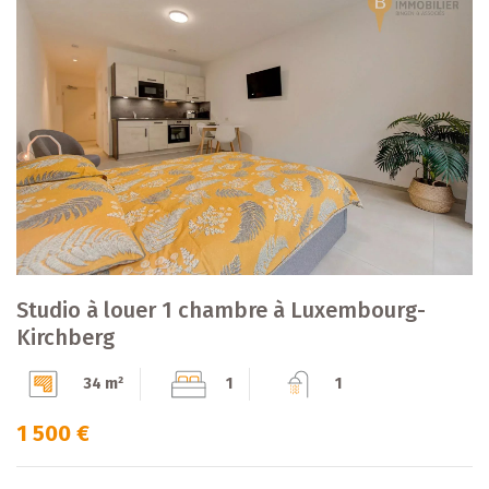
Studio à louer 1 chambre à Luxembourg-
Kirchberg
34 m²
1
1
1 500 €