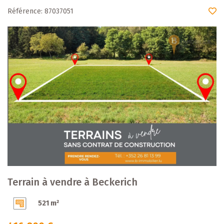
Référence: 87037051
Terrain à vendre à Beckerich
521 m²