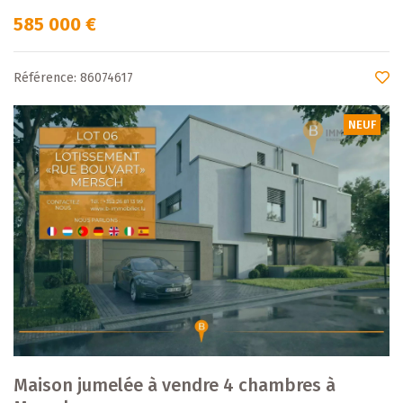
585 000 €
Référence: 86074617
NEUF
Maison jumelée à vendre 4 chambres à