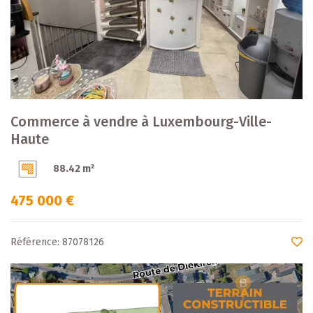
Commerce à vendre à Luxembourg-Ville-
Haute
88.42 m²
475 000 €
Référence: 87078126