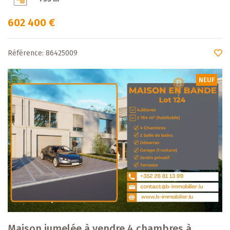
602 400 €
Référence: 86425009
NEUF
Maison jumelée à vendre 4 chambres à