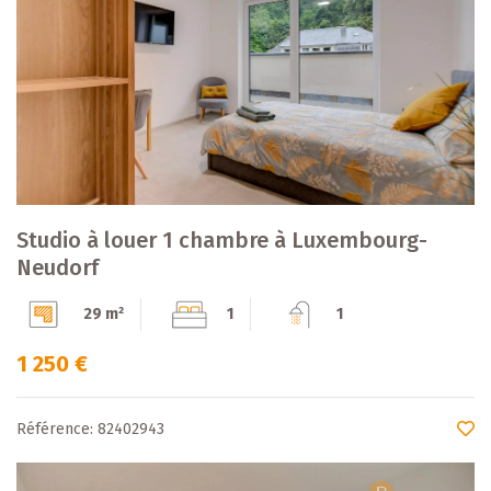
Studio à louer 1 chambre à Luxembourg-
Neudorf
29 m²
1
1
1 250 €
Référence: 82402943