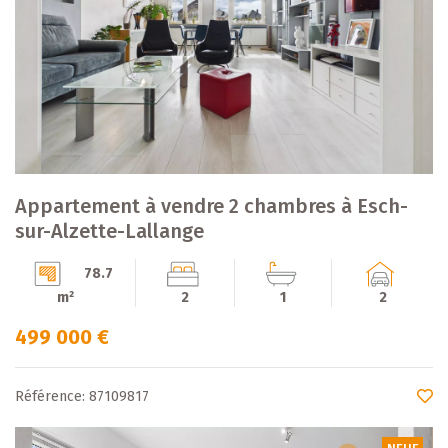
Appartement à vendre 2 chambres à Esch-
sur-Alzette-Lallange
78.7
m²
2
1
2
499 000 €
Référence: 87109817