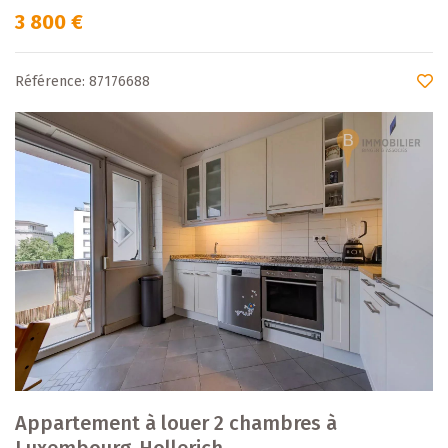
3 800 €
Référence: 87176688
Appartement à louer 2 chambres à
Luxembourg-Hollerich