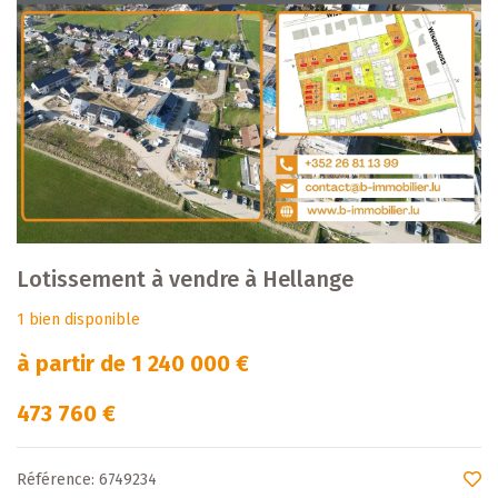
Lotissement à vendre à Hellange
1 bien disponible
à partir de 1 240 000 €
473 760 €
Référence: 6749234