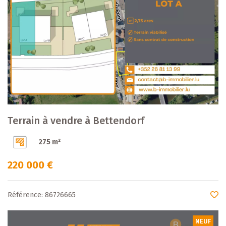
Terrain à vendre à Bettendorf
275 m²
220 000 €
Référence: 86726665
NEUF