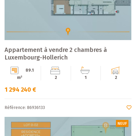
Appartement à vendre 2 chambres à
Luxembourg-Hollerich
89.1
m²
2
1
2
1 294 240 €
Référence: 86936133
NEUF