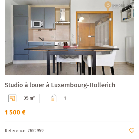
Studio à louer à Luxembourg-Hollerich
35 m²
1
1 500 €
Référence: 7652959