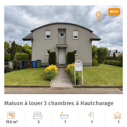
NEUF
Maison à louer 3 chambres à Hautcharage
150 m²
3
1
1
1