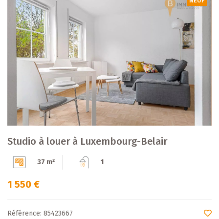
NEUF
Studio à louer à Luxembourg-Belair
37 m²
1
1 550 €
Référence: 85423667