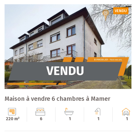
VENDU
Maison à vendre 6 chambres à Mamer
220 m²
6
1
1
1