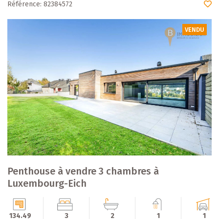
Référence: 82384572
VENDU
Penthouse à vendre 3 chambres à
Luxembourg-Eich
134.49
3
2
1
1