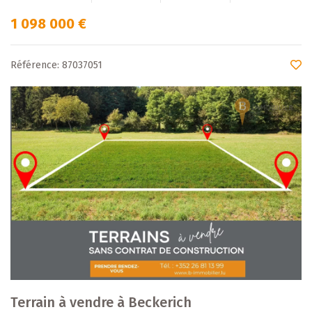
1 098 000 €
Référence: 87037051
Terrain à vendre à Beckerich