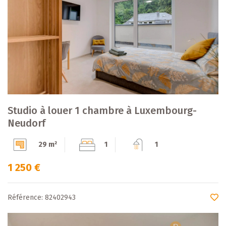
Studio à louer 1 chambre à Luxembourg-
Neudorf
29 m²
1
1
1 250 €
Référence: 82402943