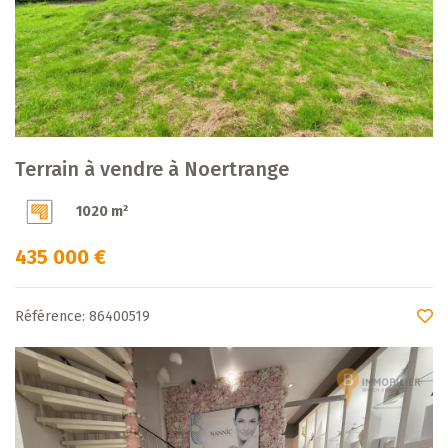
Terrain à vendre à Noertrange
1020 m²
435 000 €
Référence: 86400519