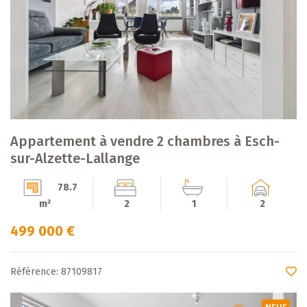
Appartement à vendre 2 chambres à Esch-
sur-Alzette-Lallange
78.7
m²
2
1
2
499 000 €
Référence: 87109817