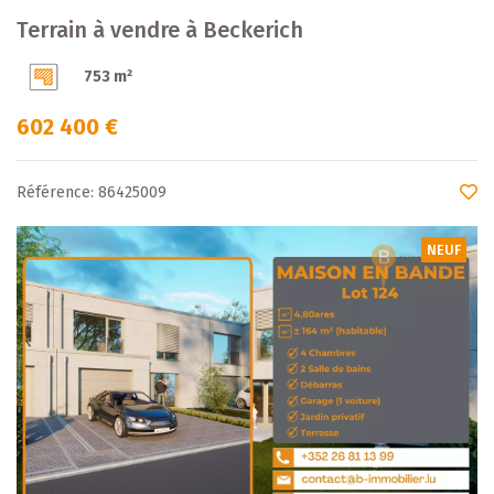
Terrain à vendre à Beckerich
753 m²
602 400 €
Référence: 86425009
NEUF