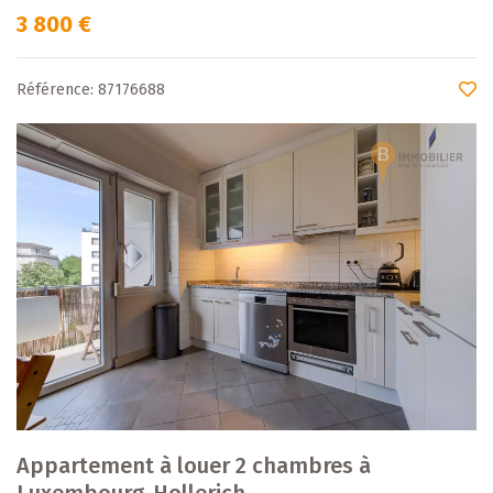
3 800 €
Référence: 87176688
Appartement à louer 2 chambres à
Luxembourg-Hollerich