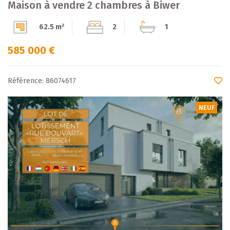
Maison à vendre 2 chambres à Biwer
62.5 m²
2
1
585 000 €
Référence: 86074617
NEUF