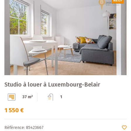
NEUF
Studio à louer à Luxembourg-Belair
37 m²
1
1 550 €
Référence: 85423667