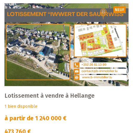
NEUF
Lotissement à vendre à Hellange
1 bien disponible
à partir de 1 240 000 €
473 760 €