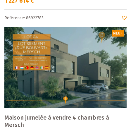
1 227 614 €
Référence: 86922783
NEUF
Maison jumelée à vendre 4 chambres à
Mersch