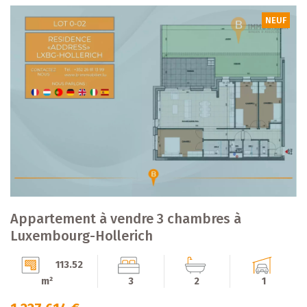
NEUF
Appartement à vendre 3 chambres à
Luxembourg-Hollerich
113.52
m²
3
2
1