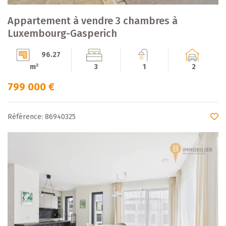
Appartement à vendre 3 chambres à
Luxembourg-Gasperich
96.27
m²
3
1
2
799 000 €
Référence: 86940325