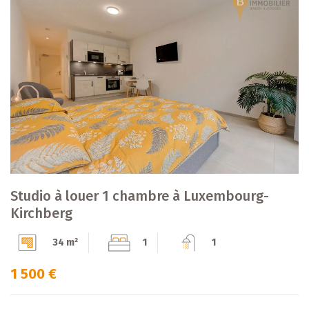
Studio à louer 1 chambre à Luxembourg-
Kirchberg
34 m²
1
1
1 500 €