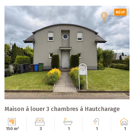
NEUF
Maison à louer 3 chambres à Hautcharage
150 m²
3
1
1
1