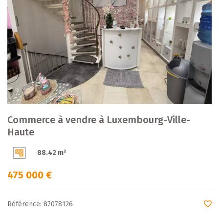
Commerce à vendre à Luxembourg-Ville-
Haute
88.42 m²
475 000 €
Référence: 87078126