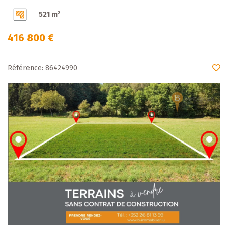
521 m²
416 800 €
Référence: 86424990