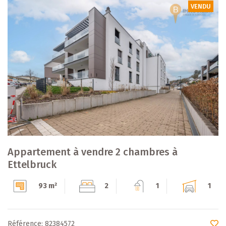
VENDU
Appartement à vendre 2 chambres à
Ettelbruck
93 m²
2
1
1
Référence: 82384572