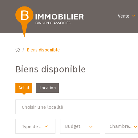
Vente
Biens disponible
Biens disponible
Achat
Location
Choisir une localité
Budget
Chambre(s)
Type de bien