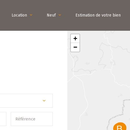
Location
Neuf
Estimation de votre bien
+
−