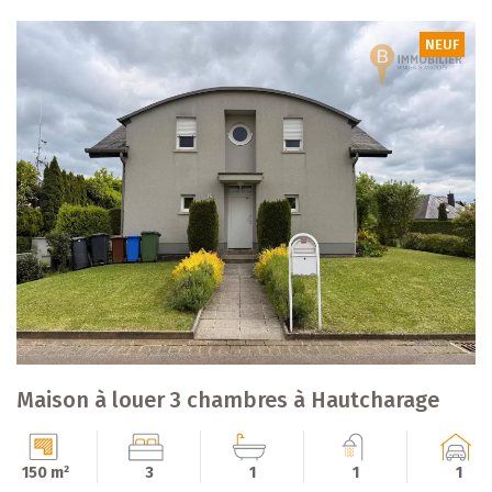
NEUF
Maison à louer 3 chambres à Hautcharage
150 m²
3
1
1
1