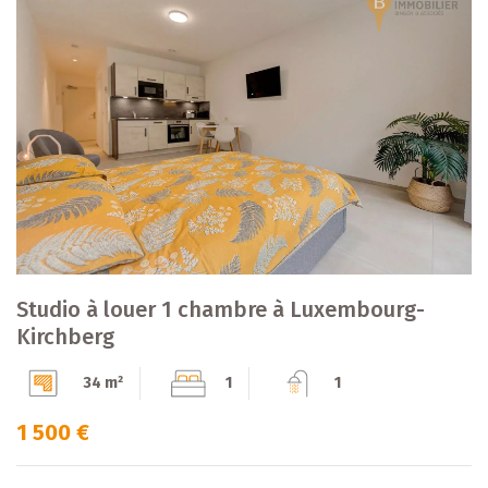
Studio à louer 1 chambre à Luxembourg-
Kirchberg
34 m²
1
1
1 500 €