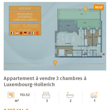
NEUF
Appartement à vendre 3 chambres à
Luxembourg-Hollerich
113.52
m²
3
2
1