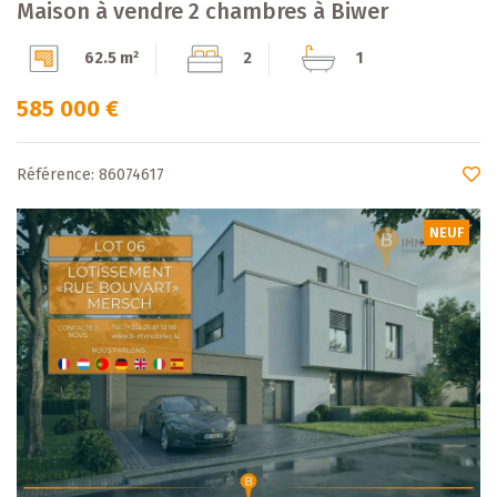
Maison à vendre 2 chambres à Biwer
62.5 m²
2
1
585 000 €
Référence: 86074617
NEUF