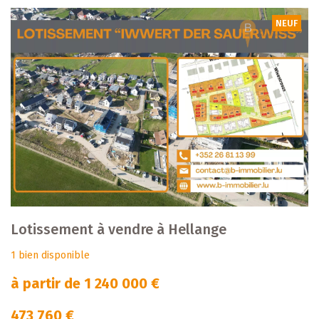
NEUF
Lotissement à vendre à Hellange
1 bien disponible
à partir de 1 240 000 €
473 760 €