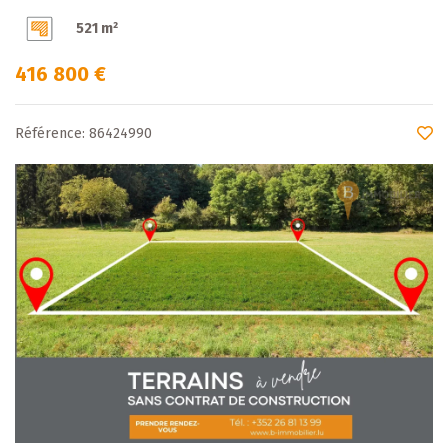
521 m²
416 800 €
Référence: 86424990