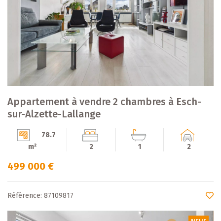
Appartement à vendre 2 chambres à Esch-
sur-Alzette-Lallange
78.7
m²
2
1
2
499 000 €
Référence: 87109817