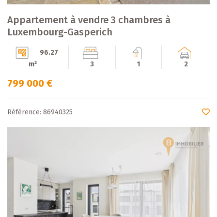
Appartement à vendre 3 chambres à
Luxembourg-Gasperich
96.27
m²
3
1
2
799 000 €
Référence: 86940325