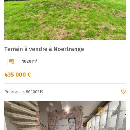
Terrain à vendre à Noertrange
1020 m²
435 000 €
Référence: 86400519