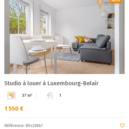
NEUF
Studio à louer à Luxembourg-Belair
37 m²
1
1 550 €
Référence: 85423667