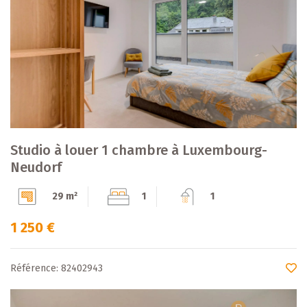
Studio à louer 1 chambre à Luxembourg-
Neudorf
29 m²
1
1
1 250 €
Référence: 82402943