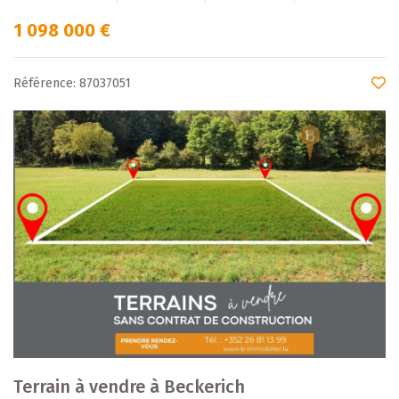
1 098 000 €
Référence: 87037051
Terrain à vendre à Beckerich