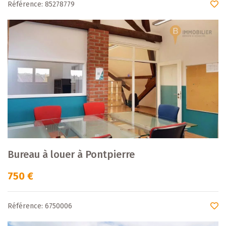
Référence: 85278779
Bureau à louer à Pontpierre
750 €
Référence: 6750006