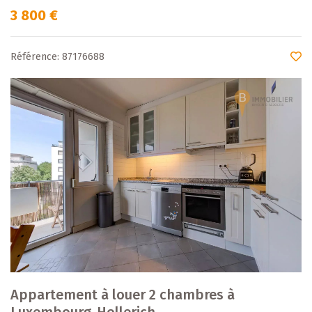
3 800 €
Référence: 87176688
Appartement à louer 2 chambres à
Luxembourg-Hollerich