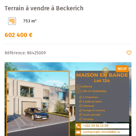
Terrain à vendre à Beckerich
753 m²
602 400 €
Référence: 86425009
NEUF