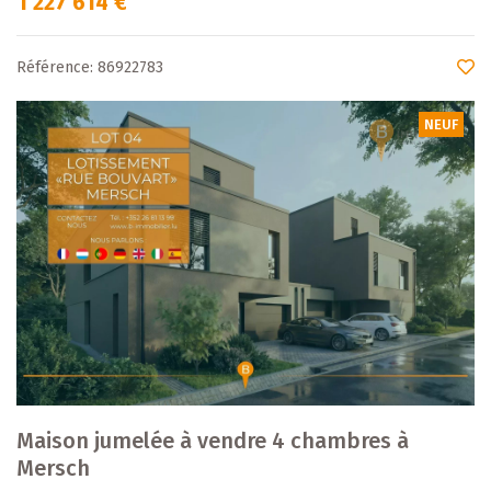
1 227 614 €
Référence: 86922783
NEUF
Maison jumelée à vendre 4 chambres à
Mersch