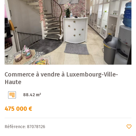
Commerce à vendre à Luxembourg-Ville-
Haute
88.42 m²
475 000 €
Référence: 87078126