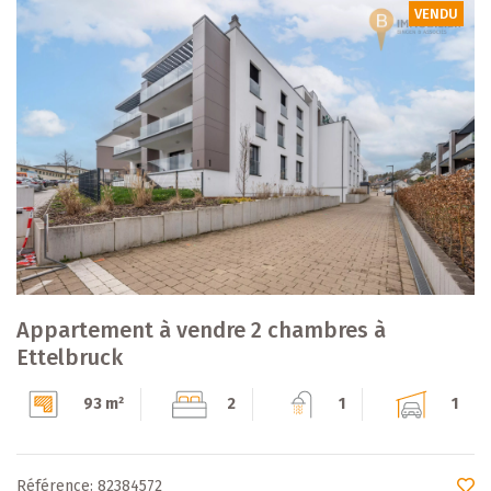
VENDU
Appartement à vendre 2 chambres à
Ettelbruck
93 m²
2
1
1
Référence: 82384572