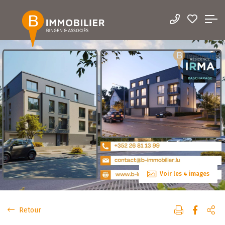
Voir les 4 images
Retour