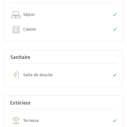
un investissement fiable, pérenne et sécurisé.
Séjour
Plus d’infos sur le promoteur : www.arend-fischbach.lu
Cuisine
--> Localisation
Adresse : [AVENUE DU LUXEMBOURG] – [BASCHARAGE]
Sanitaire
Un quartier apprécié pour sa qualité de vie, ses espaces
verts, ses commerces de proximité et ses solutions de
Salle de douche
mobilité modernes.
--> Informations générales
Extérieur
- Promoteur : Arend & Fischbach
- Nombre d’unités : [9] appartements
- Type de construction : VEFA (Future construction)
Terrasse
- Standard énergétique: NZEB – Nearly Zero Energy Building