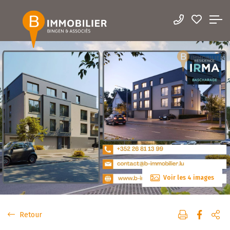
Voir les 4 images
Retour