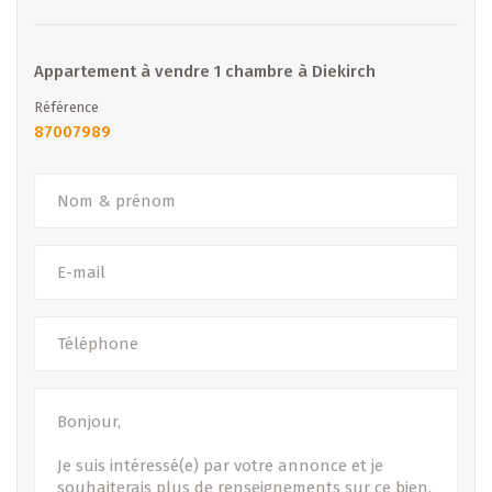
B IMMOBILIER – Votre partenaire de confiance pour la
vente, la location et la promotion immobilière au
Luxembourg.
Appartement à vendre 1 chambre à Diekirch
Référence
- Sous toutes réserves -
87007989