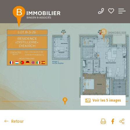
Voir les 5 images
Retour