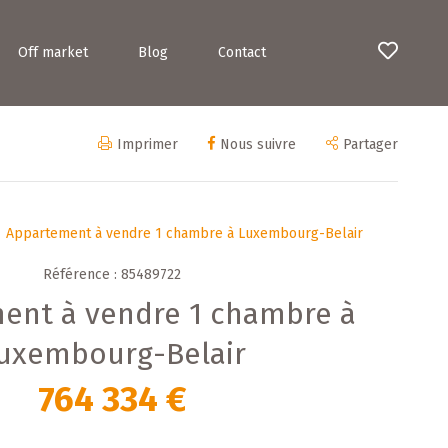
Off market
Blog
Contact
Imprimer
Nous suivre
Partager
Appartement à vendre 1 chambre à Luxembourg-Belair
Référence : 85489722
ent à vendre 1 chambre à
uxembourg-Belair
764 334 €