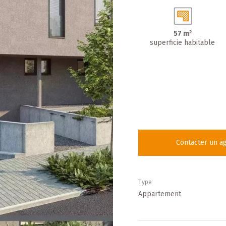
57 m²
superficie habitable
Contacter un a
Type
Appartement