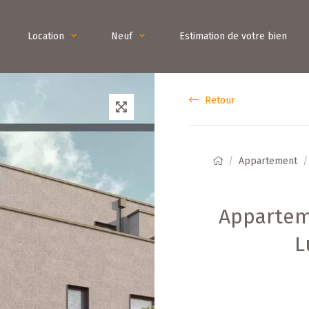
Location
Neuf
Estimation de votre bien
Retour
Appartement
Appartem
L