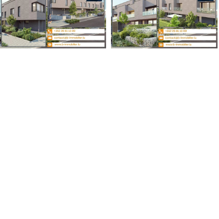
B IMMOBILIER, Bingen & Associés
© 2021 B IMMOBILIER. Tous droits réservés.