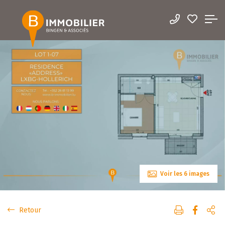
Voir les 6 images
Retour