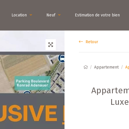
Location
Neuf
Estimation de votre bien
Retour
Appartement
A
Appartem
Lux