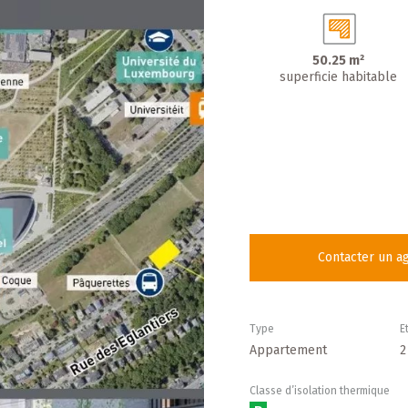
50.25 m²
superficie habitable
Contacter un a
Type
E
Appartement
2
Classe d’isolation thermique