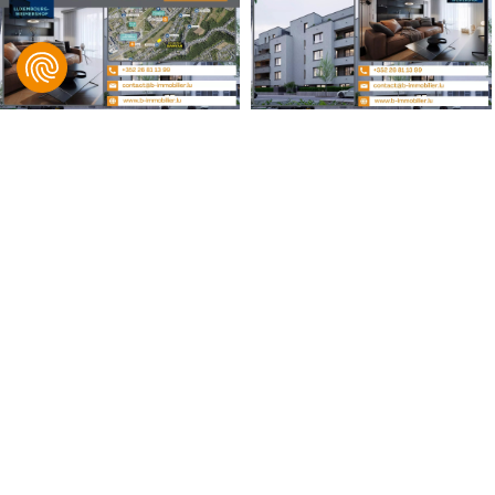
B IMMOBILIER, Bingen & Associés
© 2021 B IMMOBILIER. Tous droits réservés.