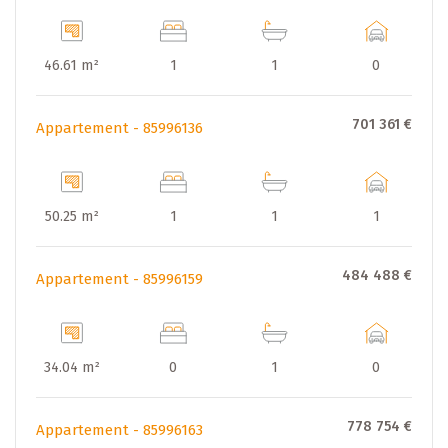
46.61 m²
1
1
0
701 361 €
Appartement - 85996136
50.25 m²
1
1
1
484 488 €
Appartement - 85996159
34.04 m²
0
1
0
778 754 €
Appartement - 85996163