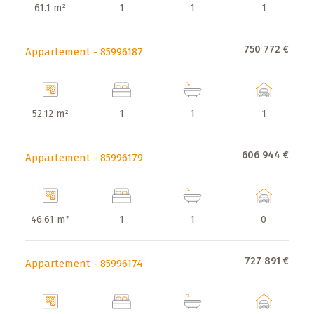
61.1 m²
1
1
1
750 772 €
Appartement - 85996187
52.12 m²
1
1
1
606 944 €
Appartement - 85996179
46.61 m²
1
1
0
727 891 €
Appartement - 85996174