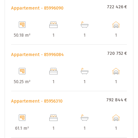
722 426 €
Appartement - 85996090
50.18 m²
1
1
1
720 752 €
Appartement - 85996084
50.25 m²
1
1
1
792 844 €
Appartement - 85956310
61.1 m²
1
1
1