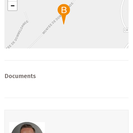
−
Documents