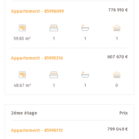
776 910 €
Appartement - 85996099
59.65 m²
1
1
1
607 670 €
Appartement - 85995316
48.67 m²
1
1
0
2ème étage
Prix
799 049 €
Appartement - 85996115