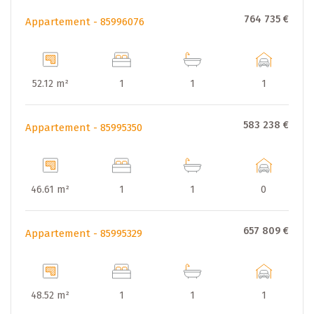
764 735 €
Appartement - 85996076
52.12 m²
1
1
1
583 238 €
Appartement - 85995350
46.61 m²
1
1
0
657 809 €
Appartement - 85995329
48.52 m²
1
1
1