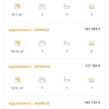
61.1 m²
1
1
1
613 908 €
Appartement - 85996122
48.76 m²
1
1
0
727 955 €
Appartement - 85996146
52.12 m²
1
1
1
592 720 €
Appartement - 85996138