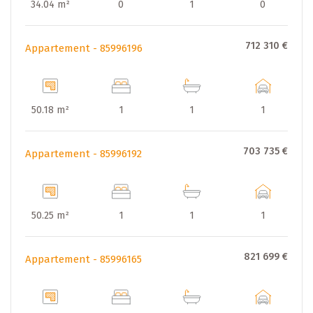
34.04 m²
0
1
0
712 310 €
Appartement - 85996196
50.18 m²
1
1
1
703 735 €
Appartement - 85996192
50.25 m²
1
1
1
821 699 €
Appartement - 85996165