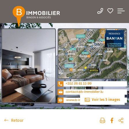
Voir les 5 images
Retour