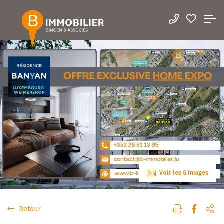
Voir les 6 images
Retour