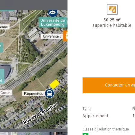
50.25 m²
superficie habitable
Contacter un a
Type
E
Appartement
1
Classe d’isolation thermique