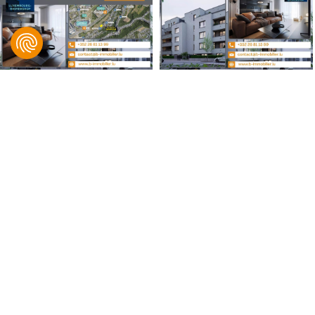
B IMMOBILIER, Bingen & Associés
© 2021 B IMMOBILIER. Tous droits réservés.