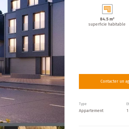
84.5 m²
superficie habitable
Contacter un a
Type
E
Appartement
1