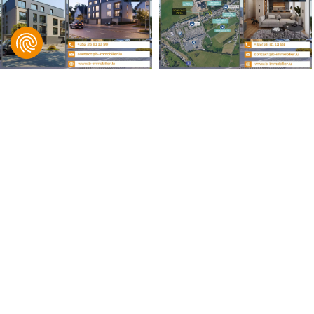
B IMMOBILIER, Bingen & Associés
© 2021 B IMMOBILIER. Tous droits réservés.