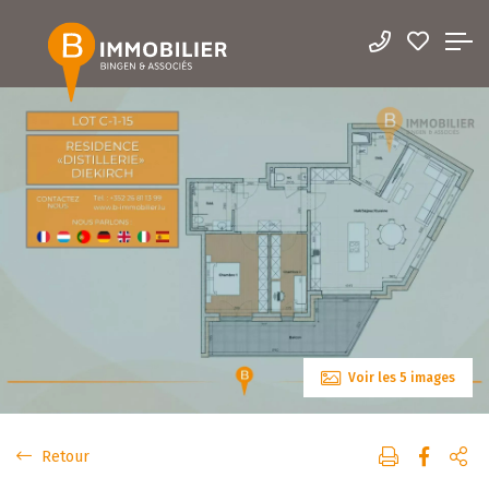
Voir les 5 images
Retour