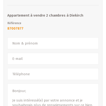
B IMMOBILIER – Votre partenaire de confiance pour la
vente, la location et la promotion immobilière au
Luxembourg.
Appartement à vendre 2 chambres à Diekirch
Référence
- Sous toutes réserves -
87007877