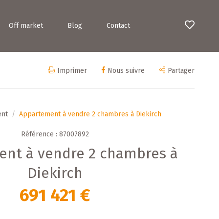
Off market
Blog
Contact
Imprimer
Nous suivre
Partager
ent
Appartement à vendre 2 chambres à Diekirch
Référence : 87007892
nt à vendre 2 chambres à
Diekirch
691 421 €