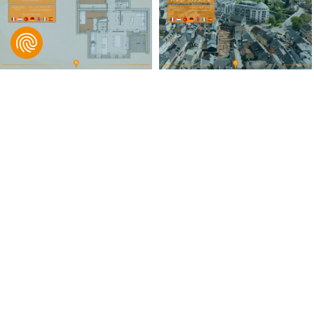
B IMMOBILIER, Bingen & Associés
© 2021 B IMMOBILIER. Tous droits réservés.