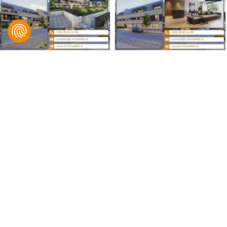
B IMMOBILIER, Bingen & Associés
© 2021 B IMMOBILIER. Tous droits réservés.