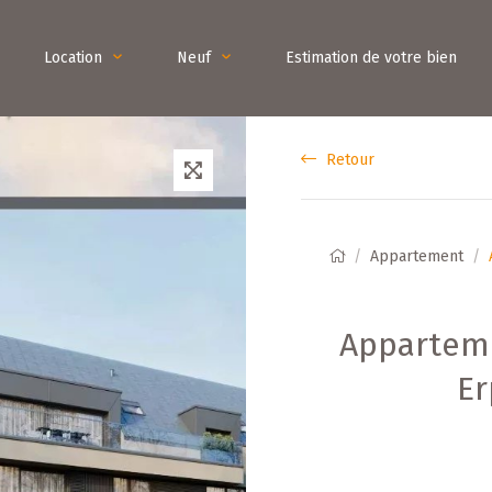
Location
Neuf
Estimation de votre bien
Retour
Appartement
Apparteme
Er