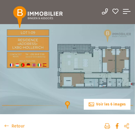
Voir les 6 images
Retour