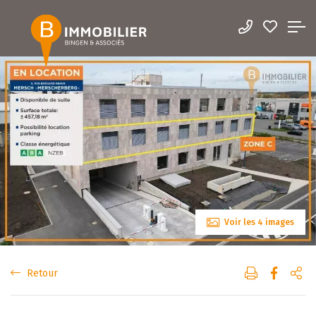
Voir les 4 images
Retour