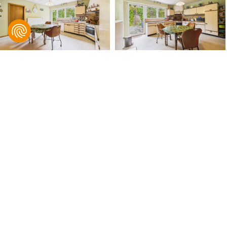
B IMMOBILIER, Bingen & Associés
© 2021 B IMMOBILIER. Tous droits réservés.