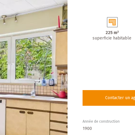
225 m²
superficie habitable
Contacter un a
Année de construction
1900