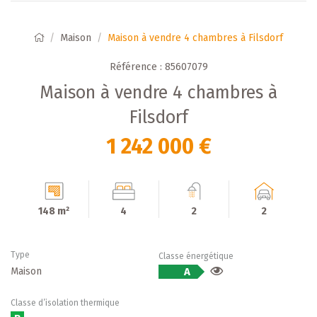
Maison
Maison à vendre 4 chambres à Filsdorf
Référence : 85607079
Maison à vendre 4 chambres à
Filsdorf
1 242 000 €
148 m²
4
2
2
Type
Classe énergétique
Maison
A
Classe d’isolation thermique