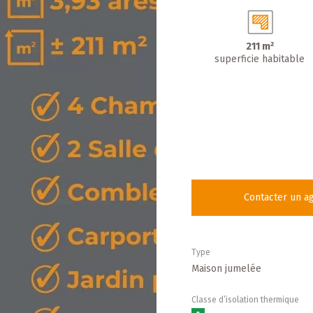
211 m²
superficie habitable
Contacter un a
Type
Maison jumelée
Classe d’isolation thermique