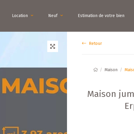
Location
Neuf
Estimation de votre bien
Retour
Maison
Mais
Maison jum
Er