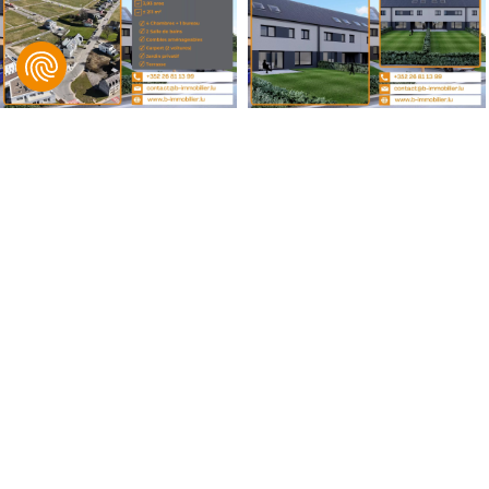
B IMMOBILIER, Bingen & Associés
© 2021 B IMMOBILIER. Tous droits réservés.