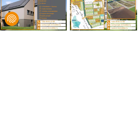
B IMMOBILIER, Bingen & Associés
© 2021 B IMMOBILIER. Tous droits réservés.