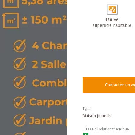
150 m²
superficie habitable
Contacter un a
Type
Maison jumelée
Classe d’isolation thermique