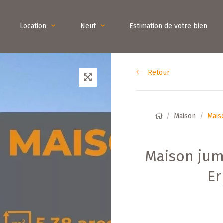
Location
Neuf
Estimation de votre bien
Retour
Maison
Mais
Maison jum
Er