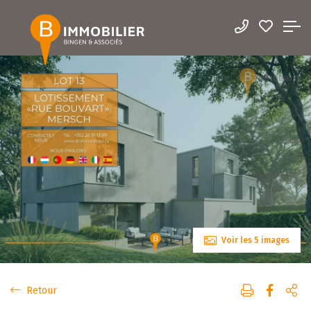
Voir les 5 images
Retour