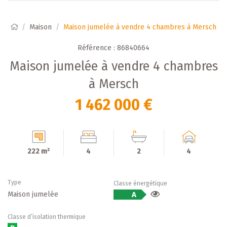
Maison
Maison jumelée à vendre 4 chambres à Mersch
Référence : 86840664
Maison jumelée à vendre 4 chambres
à Mersch
1 462 000 €
222 m²
4
2
4
Type
Classe énergétique
Maison jumelée
A
Classe d’isolation thermique