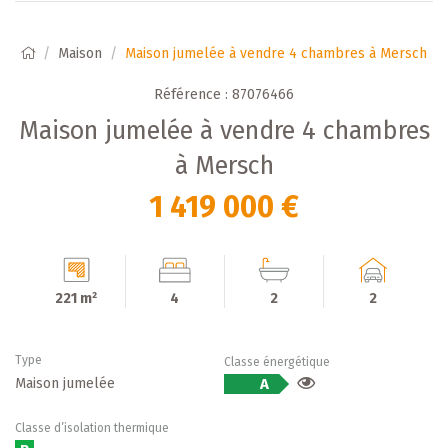
Maison
Maison jumelée à vendre 4 chambres à Mersch
Référence : 87076466
Maison jumelée à vendre 4 chambres
à Mersch
1 419 000 €
221 m²
4
2
2
Type
Classe énergétique
Maison jumelée
A
Classe d’isolation thermique