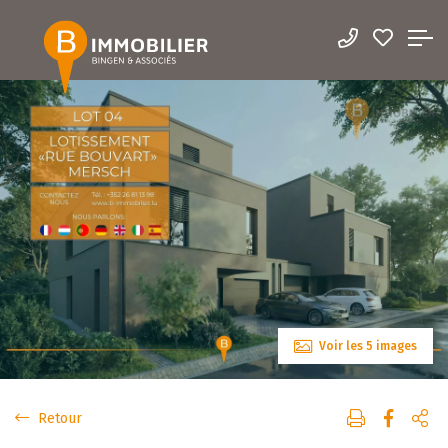
Voir les 5 images
Retour