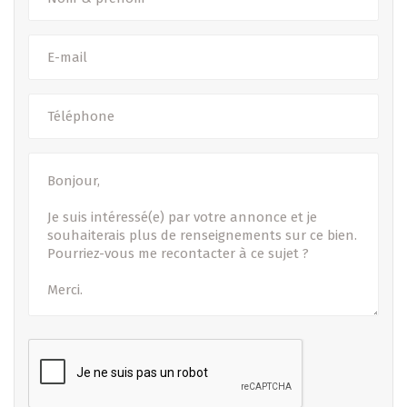
B IMMOBILIER – Votre partenaire de confiance pour la
vente, la location et la promotion immobilière au
Luxembourg.
- Sous toutes réserves -