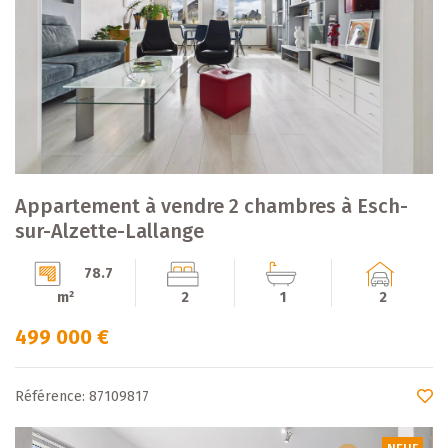
Appartement à vendre 2 chambres à Esch-
sur-Alzette-Lallange
78.7
m²
2
1
2
499 000 €
Référence: 87109817