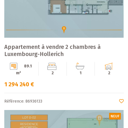
Appartement à vendre 2 chambres à
Luxembourg-Hollerich
89.1
m²
2
1
2
1 294 240 €
Référence: 86936133
NEUF