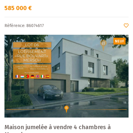
585 000 €
Référence: 86074617
NEUF
Maison jumelée à vendre 4 chambres à