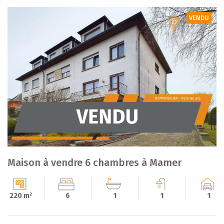
VENDU
Maison à vendre 6 chambres à Mamer
220 m²
6
1
1
1