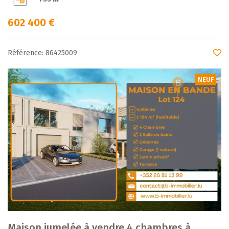
602 400 €
Référence: 86425009
NEUF
Maison jumelée à vendre 4 chambres à