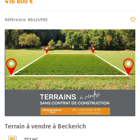
416 800 €
Référence: 86424990
Terrain à vendre à Beckerich
753 m²