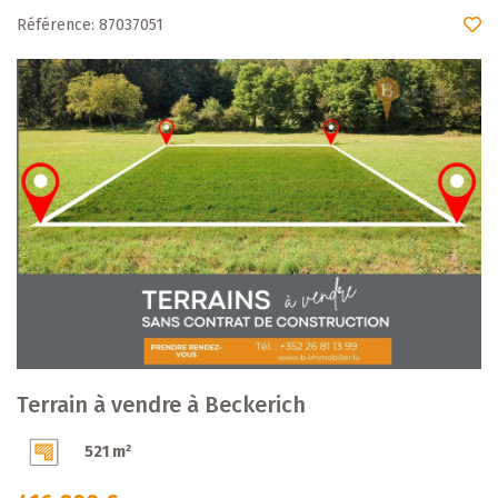
Référence: 87037051
Terrain à vendre à Beckerich
521 m²