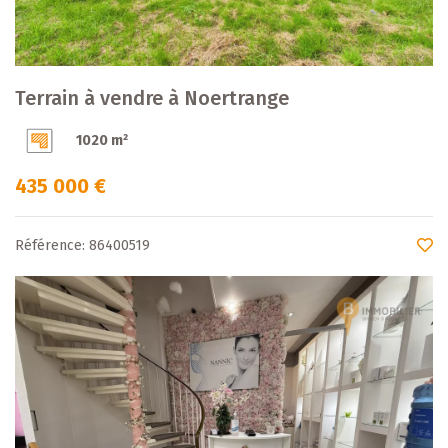
Terrain à vendre à Noertrange
1020 m²
435 000 €
Référence: 86400519