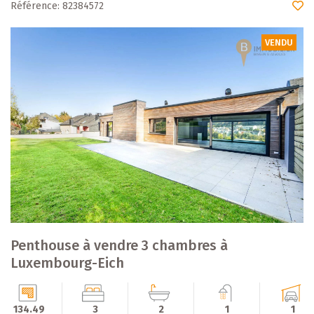
Référence: 82384572
VENDU
Penthouse à vendre 3 chambres à
Luxembourg-Eich
134.49
3
2
1
1