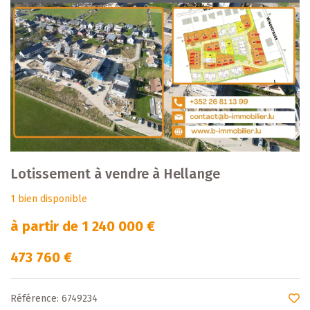
Lotissement à vendre à Hellange
1 bien disponible
à partir de 1 240 000 €
473 760 €
Référence: 6749234