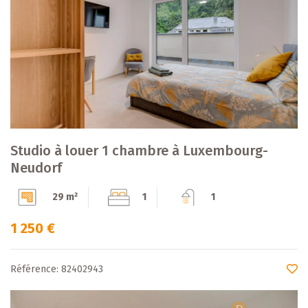
Studio à louer 1 chambre à Luxembourg-
Neudorf
29 m²
1
1
1 250 €
Référence: 82402943