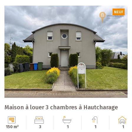
NEUF
Maison à louer 3 chambres à Hautcharage
150 m²
3
1
1
1