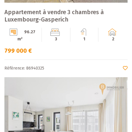
Appartement à vendre 3 chambres à
Luxembourg-Gasperich
96.27
m²
3
1
2
799 000 €
Référence: 86940325