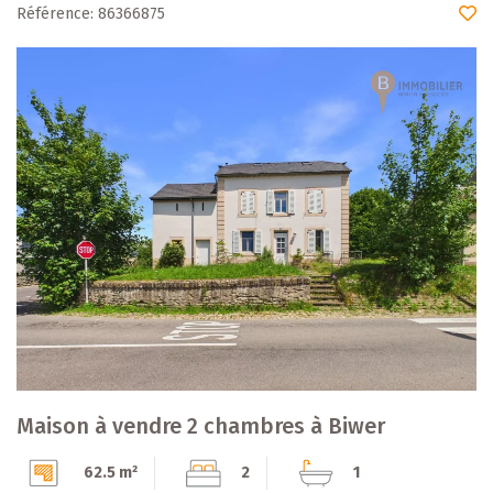
Référence: 86366875
Maison à vendre 2 chambres à Biwer
62.5 m²
2
1