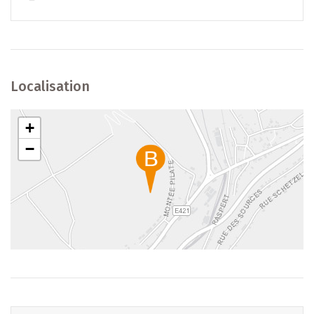
Localisation
+
−