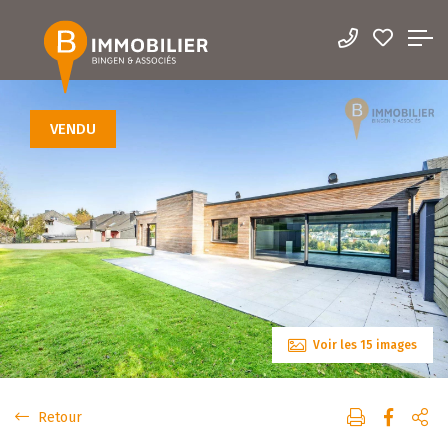
VENDU
Voir les 15 images
Retour