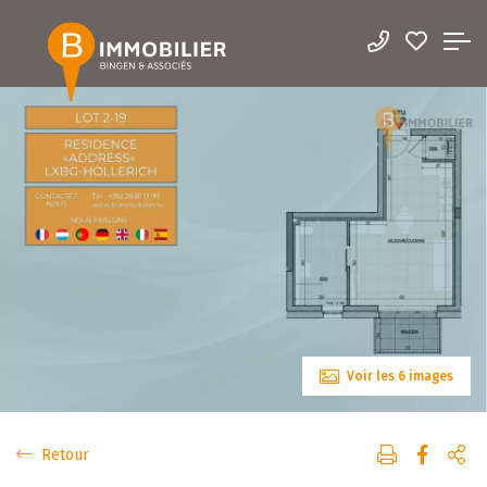
Voir les 6 images
Retour