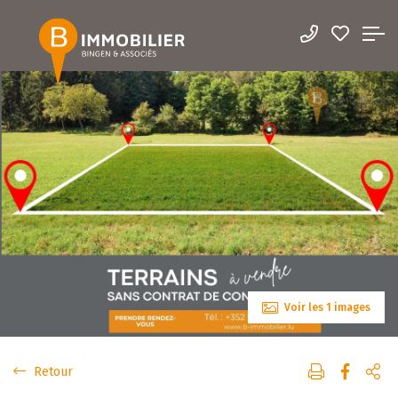
Voir les 1 images
Retour