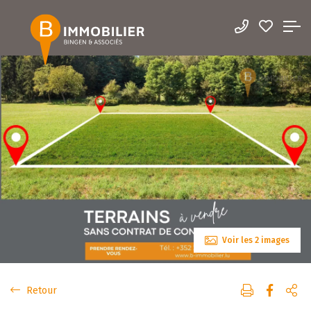
Voir les 2 images
Retour