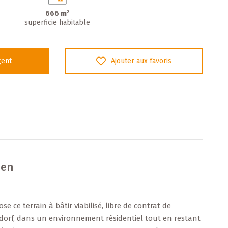
666 m²
superficie habitable
gent
Ajouter aux favoris
ien
 ce terrain à bâtir viabilisé, libre de contrat de
lsdorf, dans un environnement résidentiel tout en restant