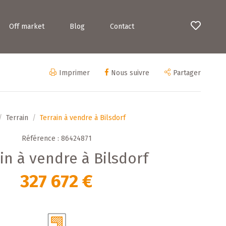
Off market
Blog
Contact
Imprimer
Nous suivre
Partager
Terrain
Terrain à vendre à Bilsdorf
Référence : 86424871
in à vendre à Bilsdorf
327 672 €