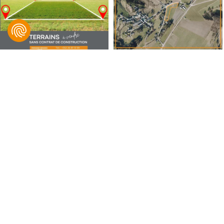
B IMMOBILIER, Bingen & Associés
© 2021 B IMMOBILIER. Tous droits réservés.