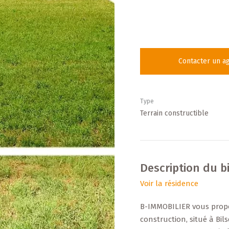
Contacter un a
Type
Terrain constructible
Description du b
Voir la résidence
B-IMMOBILIER vous propose
construction, situé à Bi