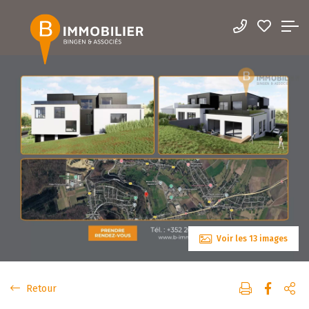
Voir les 13 images
Retour