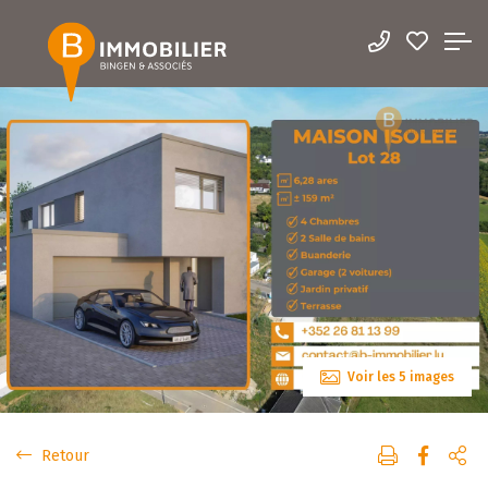
Voir les 5 images
Retour