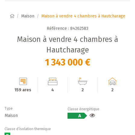
Maison
Maison à vendre 4 chambres à Hautcharage
Référence : 84262583
Maison à vendre 4 chambres à
Hautcharage
1 343 000 €
159 ares
4
2
2
Type
Classe énergétique
Maison
A
Classe d’isolation thermique