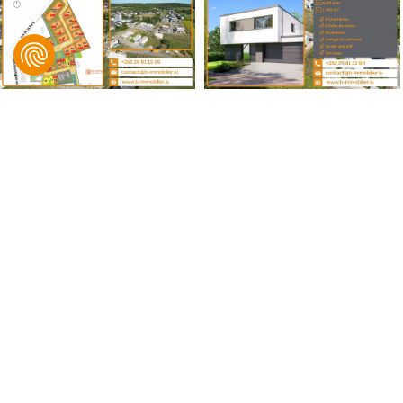
B IMMOBILIER, Bingen & Associés
© 2021 B IMMOBILIER. Tous droits réservés.