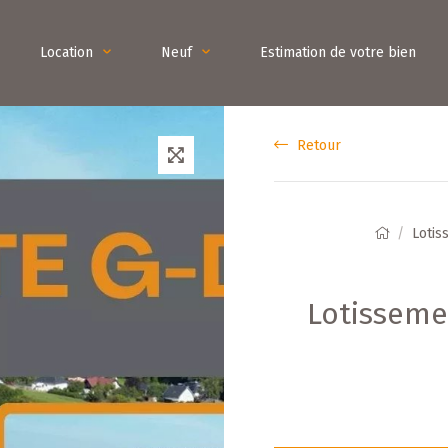
Location
Neuf
Estimation de votre bien
Retour
Lotis
Lotisseme