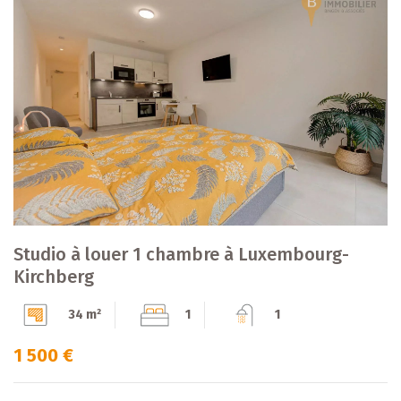
Studio à louer 1 chambre à Luxembourg-
Kirchberg
34 m²
1
1
1 500 €