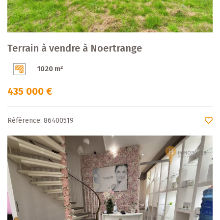
Terrain à vendre à Noertrange
1020 m²
435 000 €
Référence: 86400519