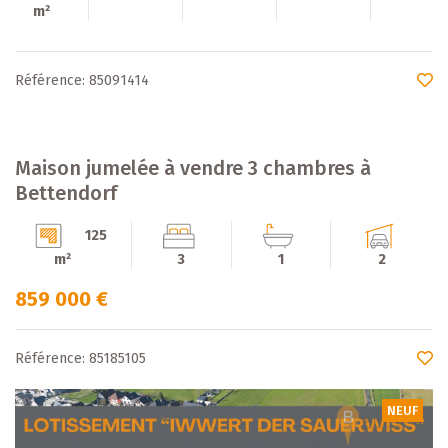
m²
Référence: 85091414
Maison jumelée à vendre 3 chambres à
Bettendorf
125
m²
3
1
2
859 000 €
Référence: 85185105
NEUF