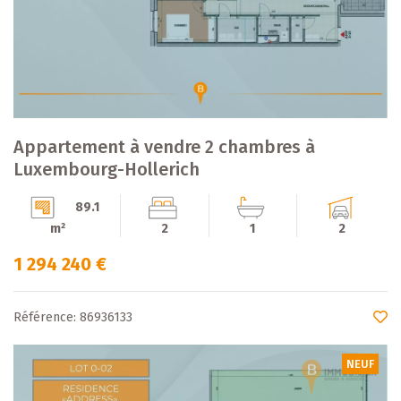
Appartement à vendre 2 chambres à
Luxembourg-Hollerich
89.1
m²
2
1
2
1 294 240 €
Référence: 86936133
NEUF