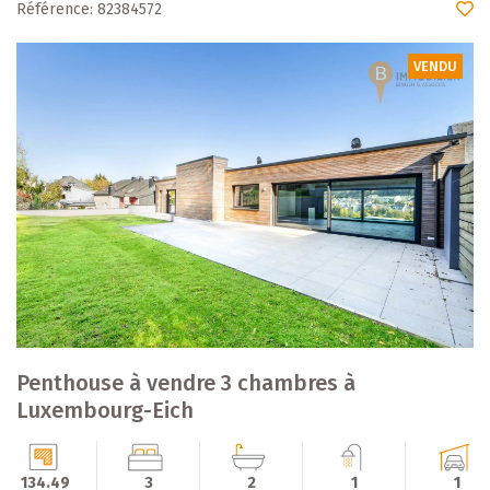
Référence: 82384572
VENDU
Penthouse à vendre 3 chambres à
Luxembourg-Eich
134.49
3
2
1
1