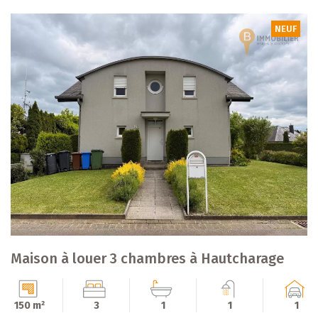
NEUF
Maison à louer 3 chambres à Hautcharage
150 m²
3
1
1
1