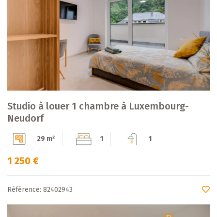
Studio à louer 1 chambre à Luxembourg-
Neudorf
29 m²
1
1
1 250 €
Référence: 82402943