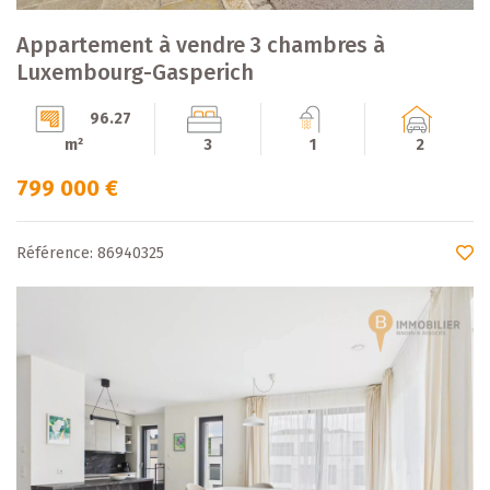
Appartement à vendre 3 chambres à
Luxembourg-Gasperich
96.27
m²
3
1
2
799 000 €
Référence: 86940325