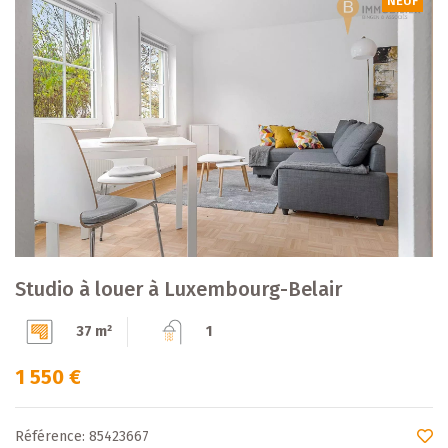
NEUF
Studio à louer à Luxembourg-Belair
37 m²
1
1 550 €
Référence: 85423667