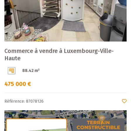
Commerce à vendre à Luxembourg-Ville-
Haute
88.42 m²
475 000 €
Référence: 87078126