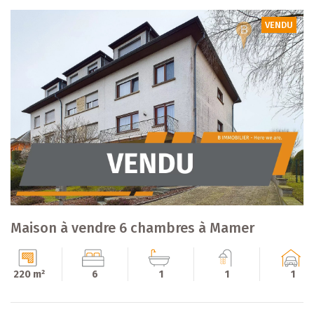
VENDU
Maison à vendre 6 chambres à Mamer
220 m²
6
1
1
1