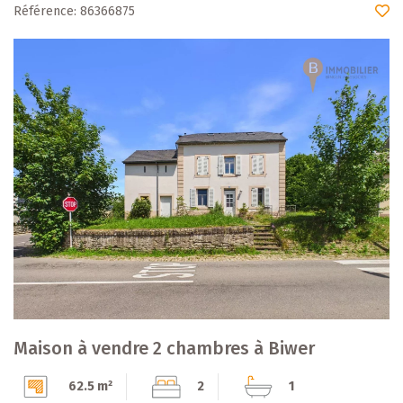
Référence: 86366875
Maison à vendre 2 chambres à Biwer
62.5 m²
2
1