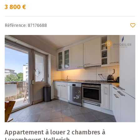
3 800 €
Référence: 87176688
Appartement à louer 2 chambres à
Luxembourg-Hollerich