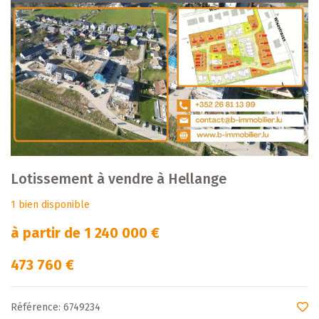
Lotissement à vendre à Hellange
1 bien disponible
à partir de 1 240 000 €
473 760 €
Référence: 6749234