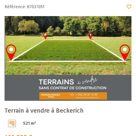
Référence: 87037051
Terrain à vendre à Beckerich
521 m²