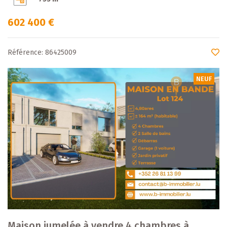
602 400 €
Référence: 86425009
NEUF
Maison jumelée à vendre 4 chambres à