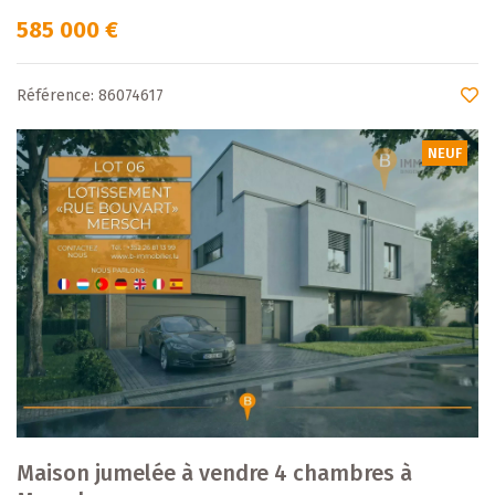
585 000 €
Référence: 86074617
NEUF
Maison jumelée à vendre 4 chambres à