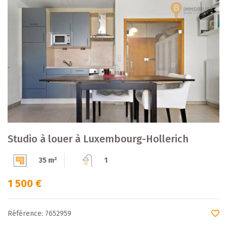
Studio à louer à Luxembourg-Hollerich
35 m²
1
1 500 €
Référence: 7652959