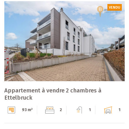
VENDU
Appartement à vendre 2 chambres à
Ettelbruck
93 m²
2
1
1