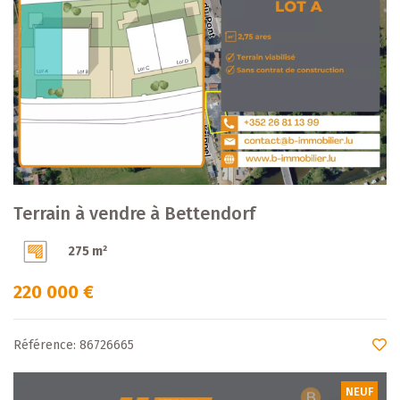
Terrain à vendre à Bettendorf
275 m²
220 000 €
Référence: 86726665
NEUF