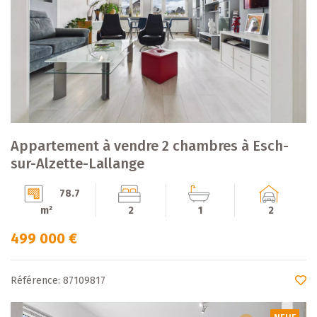
Appartement à vendre 2 chambres à Esch-
sur-Alzette-Lallange
78.7
m²
2
1
2
499 000 €
Référence: 87109817