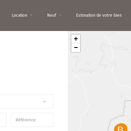
Location
Neuf
Estimation de votre bien
+
−