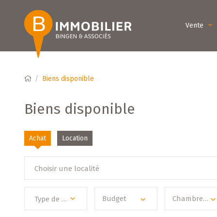
Vente
Biens disponible
Biens disponible
Achat
Location
Choisir une localité
Budget
Chambre(s)
Type de bien